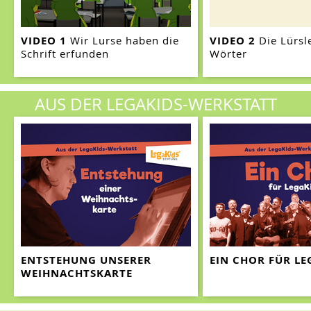
VIDEO 1
Wir Lurse haben die
VIDEO 2
Die Lürsl
Schrift erfunden
Wörter
AUS DER LEGAKIDS-WERKSTATT
ENTSTEHUNG UNSERER
EIN CHOR FÜR LE
WEIHNACHTSKARTE