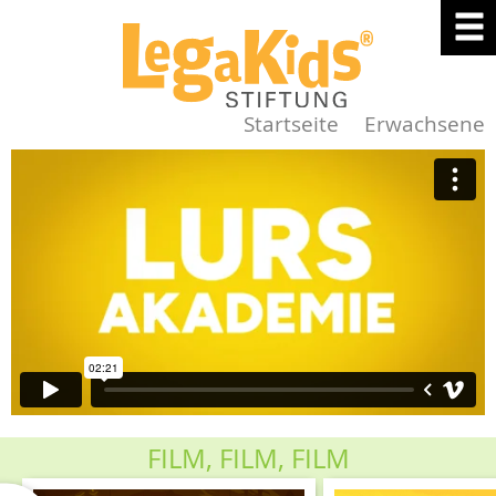
Startseite
Erwachsene
FILM, FILM, FILM