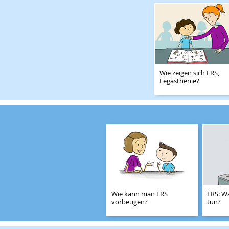
Wie zeigen sich LRS,
Legasthenie?
Wie kann man LRS
LRS: W
vorbeugen?
tun?