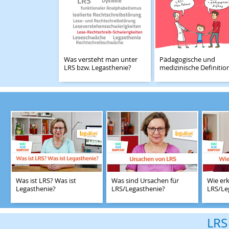
Was versteht man unter
Pädagogische und
LRS bzw. Legasthenie?
medizinische Definitio
Was ist LRS? Was ist
Was sind Ursachen für
Wie er
Legasthenie?
LRS/Legasthenie?
LRS/Le
LRS