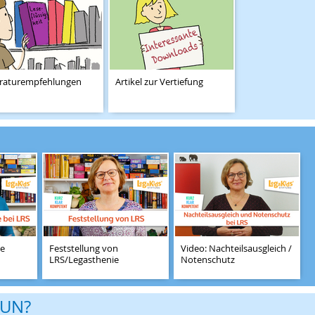
eraturempfehlungen
Artikel zur Vertiefung
te
Feststellung von
Video: Nachteilsausgleich /
LRS/Legasthenie
Notenschutz
TUN?