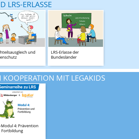
D LRS-ERLASSE
hteilsausgleich und
LRS-Erlasse der
enschutz
Bundesländer
N KOOPERATION MIT LEGAKIDS
-Modul 4: Prävention
 Fortbildung