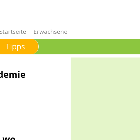
Startseite
Erwachsene
Tipps
ademie
d wo