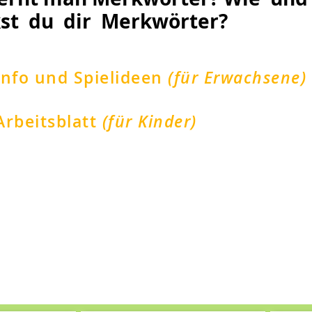
st du dir Merkwörter?
Info und Spielideen
(für Erwachsene)
Arbeitsblatt
(für Kinder)