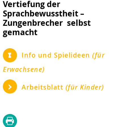
Vertiefung der
Sprachbewusstheit –
Zungenbrecher selbst
gemacht
Info und Spielideen
(für
Erwachsene)
Arbeitsblatt
(für Kinder)
diese
Seite