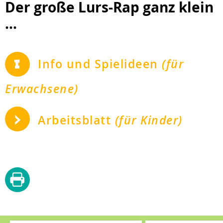
Der große Lurs-Rap ganz klein
...
Info und Spielideen
(für
Erwachsene)
Arbeitsblatt
(für Kinder)
diese
Seite
drucken