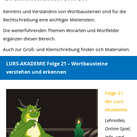
Kenntnis und Verständnis von Wortbausteinen sind für die
Rechtschreibung eine wichtiger Meilenstein.
Die weiterführenden Themen Worarten und Wortfelder
ergänzen diesen Bereich.
Auch zur Groß- und Kleinschreibung finden sich Materialien.
LURS-AKADEMIE Folge 21 – Wortbausteine
verstehen und erkennen
Folge 21
der Lurs-
Akademie
Lehrvideo,
Online-Spiel,
Info- und