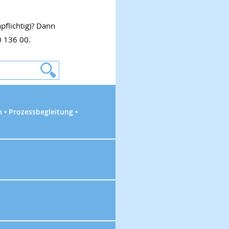
npflichtig)? Dann
0 136 00.
 • Prozessbegleitung •