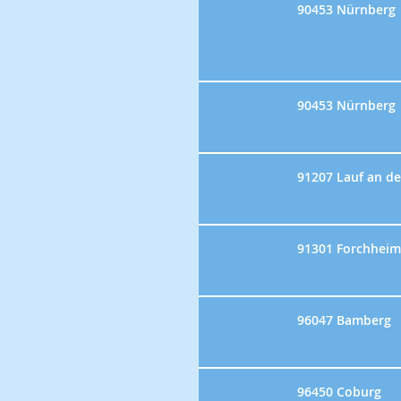
90453 Nürnberg
90453 Nürnberg
91207 Lauf an de
91301 Forchheim
96047 Bamberg
96450 Coburg