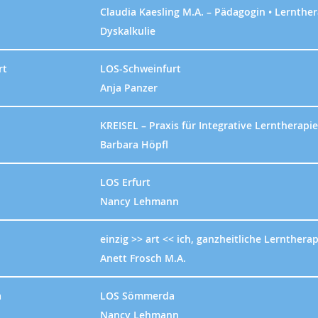
Claudia Kaesling M.A. – Pädagogin • Lernthe
Dyskalkulie
rt
LOS-Schweinfurt
Anja Panzer
KREISEL – Praxis für Integrative Lerntherapie
Barbara Höpfl
LOS Erfurt
Nancy Lehmann
einzig >> art << ich, ganzheitliche Lernthera
Anett Frosch M.A.
a
LOS Sömmerda
Nancy Lehmann