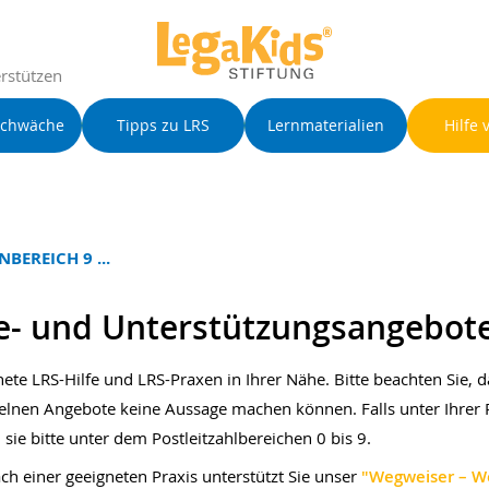
rstützen
schwäche
Tipps zu LRS
Lernmaterialien
Hilfe 
BEREICH 9 ...
e- und Unterstützungsangebot
nete LRS-Hilfe und LRS-Praxen in Ihrer Nähe. Bitte beachten Sie, d
zelnen Angebote keine Aussage machen können. Falls unter Ihrer 
 sie bitte unter dem Postleitzahlbereichen 0 bis 9.
ch einer geeigneten Praxis unterstützt Sie unser
"Wegweiser – We