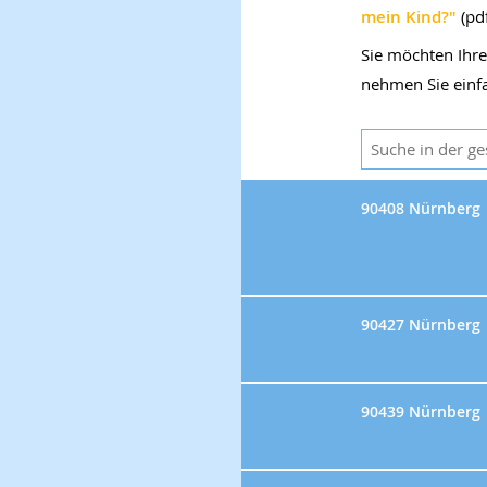
mein Kind?"
(pdf
Sie möchten Ihre 
nehmen Sie einf
90408 Nürnberg
90427 Nürnberg
90439 Nürnberg