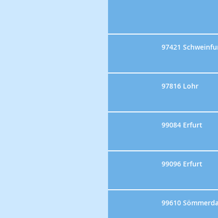
97421 Schweinfu
97816 Lohr
99084 Erfurt
99096 Erfurt
99610 Sömmerd