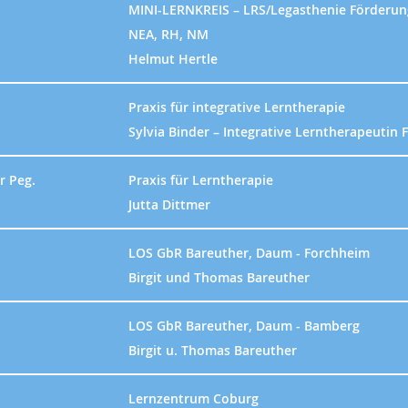
MINI-LERNKREIS – LRS/Legasthenie Förderung 
NEA, RH, NM
Helmut Hertle
Praxis für integrative Lerntherapie
Sylvia Binder – Integrative Lerntherapeutin F
r Peg.
Praxis für Lerntherapie
Jutta Dittmer
LOS GbR Bareuther, Daum - Forchheim
Birgit und Thomas Bareuther
LOS GbR Bareuther, Daum - Bamberg
Birgit u. Thomas Bareuther
Lernzentrum Coburg