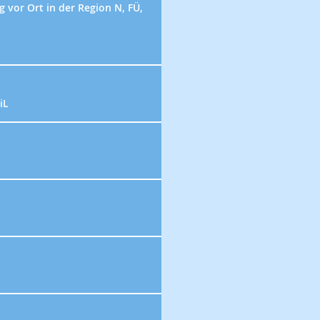
vor Ort in der Region N, FÜ,
iL