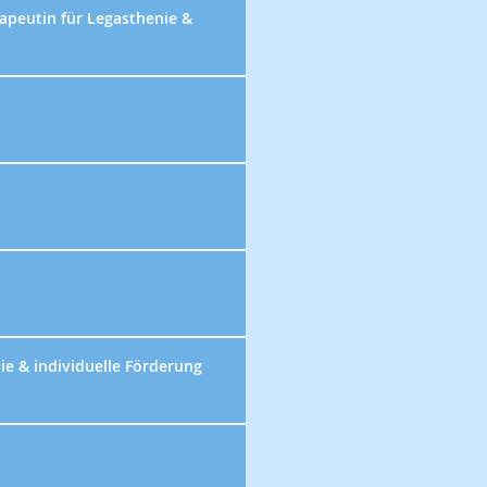
rapeutin für Legasthenie &
pie & individuelle Förderung