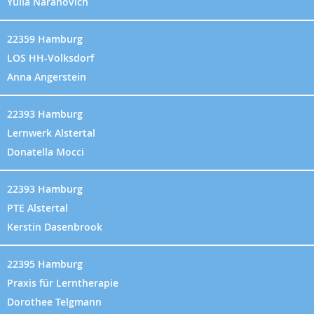
Yulia Naranovich
22359 Hamburg
LOS HH-Volksdorf
Anna Angerstein
22393 Hamburg
Lernwerk Alstertal
Donatella Mocci
22393 Hamburg
PTE Alstertal
Kerstin Dasenbrook
22395 Hamburg
Praxis für Lerntherapie
Dorothee Telgmann