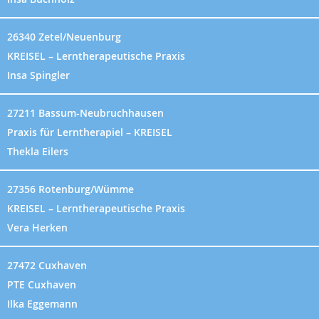
26340 Zetel/Neuenburg
KREISEL – Lerntherapeutische Praxis
Insa Spingler
27211 Bassum-Neubruchhausen
Praxis für Lerntherapiel – KREISEL
Thekla Eilers
27356 Rotenburg/Wümme
KREISEL – Lerntherapeutische Praxis
Vera Herken
27472 Cuxhaven
PTE Cuxhaven
Ilka Eggemann