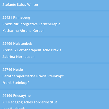
Stefanie Kalus-Winter
25421 Pinneberg
Praxis für integrative Lerntherapie
Katharina Ahrens-Korbel
25469 Halstenbek
Kreisel – Lerntherapeutische Praxis
Sabrina Norhausen
25746 Heide
Lerntherapeutische Praxis Steinkopf
Frank Steinkopf
26169 Friesoythe
PFI Pädagogisches Förderinstitut
Insa Buchholz