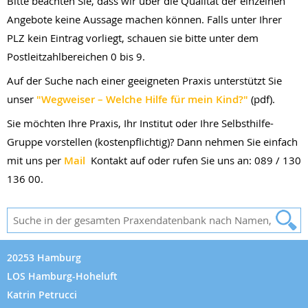
Bitte beachten Sie, dass wir über die Qualität der einzelnen
Angebote keine Aussage machen können. Falls unter Ihrer
PLZ kein Eintrag vorliegt, schauen sie bitte unter dem
Postleitzahlbereichen 0 bis 9.
Auf der Suche nach einer geeigneten Praxis unterstützt Sie
unser
"Wegweiser – Welche Hilfe für mein Kind?"
(pdf).
Sie möchten Ihre Praxis, Ihr Institut oder Ihre Selbsthilfe-
Gruppe vorstellen (kostenpflichtig)? Dann nehmen Sie einfach
mit uns per
Mail
Kontakt auf oder rufen Sie uns an: 089 / 130
136 00.
20253 Hamburg
LOS Hamburg-Hoheluft
Katrin Petrucci