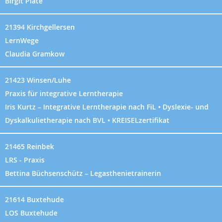
Birgit Plate
21394 Kirchgellersen
LernWege
Claudia Gramkow
21423 Winsen/Luhe
Praxis für integrative Lerntherapie
Iris Kurtz – Integrative Lerntherapie nach FiL • Dyslexie- und
Dyskalkulietherapie nach BVL • KREISELzertifikat
21465 Reinbek
LRS - Praxis
Bettina Büchsenschütz – Legasthenietrainerin
21614 Buxtehude
LOS Buxtehude