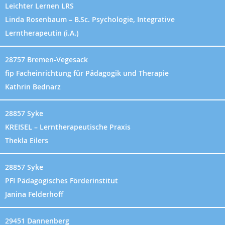
Leichter Lernen LRS
Linda Rosenbaum – B.Sc. Psychologie, Integrative
Lerntherapeutin (i.A.)
28757 Bremen-Vegesack
fip Facheinrichtung für Pädagogik und Therapie
Kathrin Bednarz
28857 Syke
KREISEL – Lerntherapeutische Praxis
Thekla Eilers
28857 Syke
PFI Pädagogisches Förderinstitut
Janina Felderhoff
29451 Dannenberg